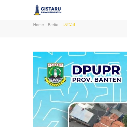
PENATAAN SIMPANG G
-
-
Detail
Home
Berita