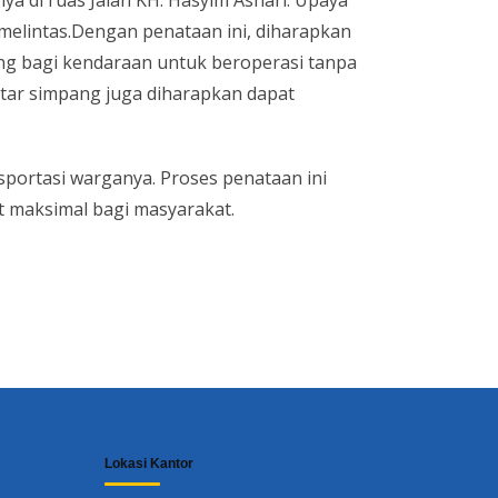
 di ruas Jalan KH. Hasyim Ashari. Upaya
elintas.Dengan penataan ini, diharapkan
uang bagi kendaraan untuk beroperasi tanpa
kitar simpang juga diharapkan dapat
ortasi warganya. Proses penataan ini
 maksimal bagi masyarakat.
Lokasi Kantor