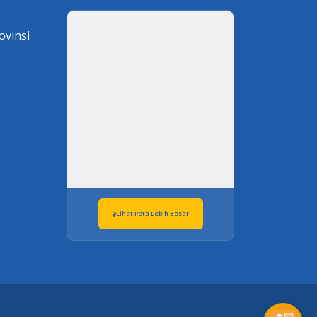
ovinsi
Lihat Peta Lebih Besar