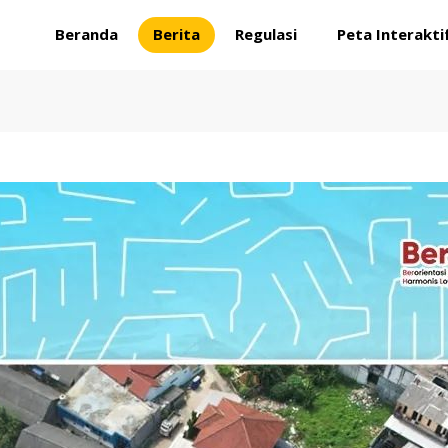
Beranda
Berita
Regulasi
Peta Interakti
ONDRONG KOTA TANGERANG